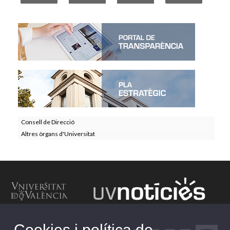
Consell de Direcció
Altres òrgans d'Universitat
Cookies i política de