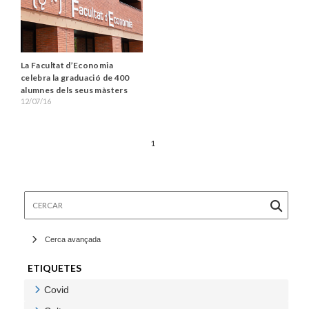
La Facultat d’Economia
celebra la graduació de 400
alumnes dels seus màsters
12/07/16
1
Cercar
Cerca avançada
ETIQUETES
Covid
Veure Covid