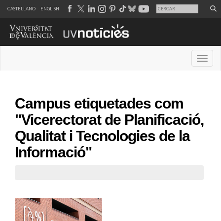
CASTELLANO
ENGLISH
Desple
Campus etiquetades com
"Vicerectorat de Planificació,
Qualitat i Tecnologies de la
Informació"