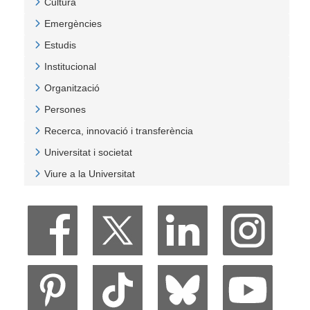
Cultura
Veure Cultura
Emergències
Veure Emergències
Estudis
Veure Estudis
Institucional
Veure Institucional
Organització
Veure Organització
Persones
Veure Persones
Recerca, innovació i transferència
Veure Recerca, innovació i transferència
Universitat i societat
Veure Universitat i societat
Viure a la Universitat
Veure Viure a la Universitat