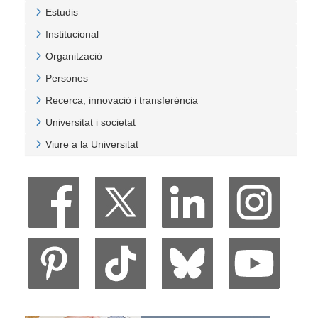
Veure Emergències
Estudis
Veure Estudis
Institucional
Veure Institucional
Organització
Veure Organització
Persones
Veure Persones
Recerca, innovació i transferència
Veure Recerca, innovació i transferència
Universitat i societat
Veure Universitat i societat
Viure a la Universitat
Veure Viure a la Universitat