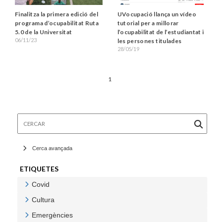
UVocupació llança un vídeo
Finalitza la primera edició del
tutorial per a millorar
programa d’ocupabilitat Ruta
l’ocupabilitat de l’estudiantat i
5.0 de la Universitat
06/11/23
les persones titulades
28/05/19
1
Cercar
Cerca avançada
ETIQUETES
Covid
Veure Covid
Cultura
Veure Cultura
Emergències