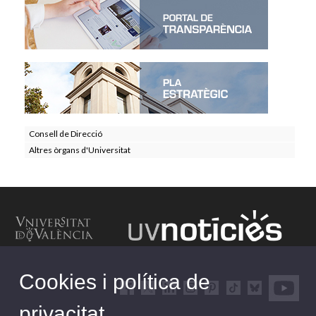
Consell de Direcció
Altres òrgans d'Universitat
Cookies i política de
privacitat