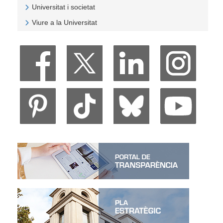
Veure Recerca, innovació i transferència
Universitat i societat
Veure Universitat i societat
Viure a la Universitat
Veure Viure a la Universitat