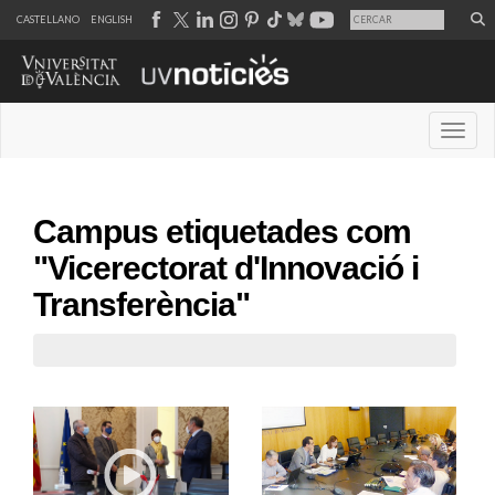
CASTELLANO
ENGLISH
Desple
Campus etiquetades com
"Vicerectorat d'Innovació i
Transferència"