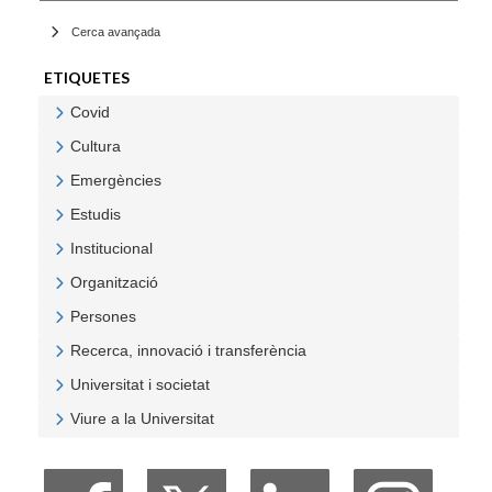
Cerca avançada
ETIQUETES
Covid
Veure Covid
Cultura
Veure Cultura
Emergències
Veure Emergències
Estudis
Veure Estudis
Institucional
Veure Institucional
Organització
Veure Organització
Persones
Veure Persones
Recerca, innovació i transferència
Veure Recerca, innovació i transferència
Universitat i societat
Veure Universitat i societat
Viure a la Universitat
Veure Viure a la Universitat