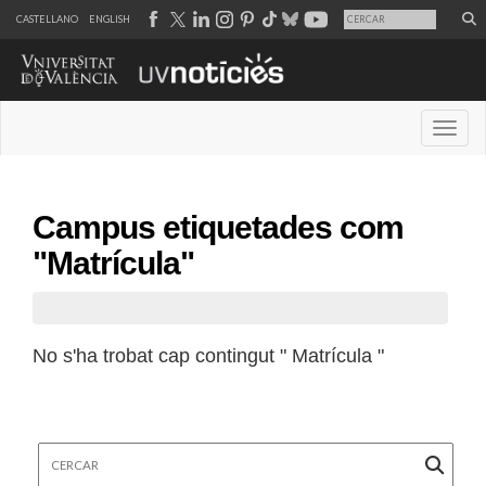
CASTELLANO
ENGLISH
Desple
Campus etiquetades com
"Matrícula"
No s'ha trobat cap contingut " Matrícula "
Cercar