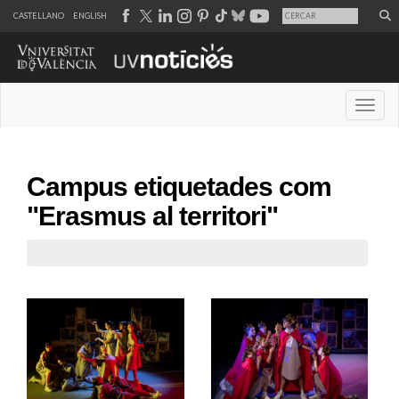
CASTELLANO
ENGLISH
Desple
Campus etiquetades com
"Erasmus al territori"