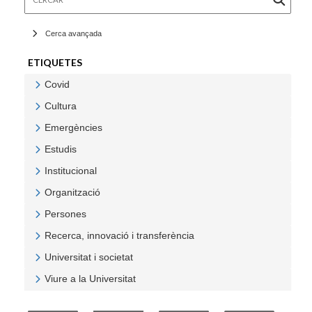
Cerca avançada
ETIQUETES
Covid
Veure Covid
Cultura
Veure Cultura
Emergències
Veure Emergències
Estudis
Veure Estudis
Institucional
Veure Institucional
Organització
Veure Organització
Persones
Veure Persones
Recerca, innovació i transferència
Veure Recerca, innovació i transferència
Universitat i societat
Veure Universitat i societat
Viure a la Universitat
Veure Viure a la Universitat