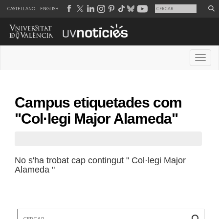
CASTELLANO
ENGLISH
Desple
Campus etiquetades com
"Col·legi Major Alameda"
No s'ha trobat cap contingut " Col·legi Major
Alameda "
Cercar