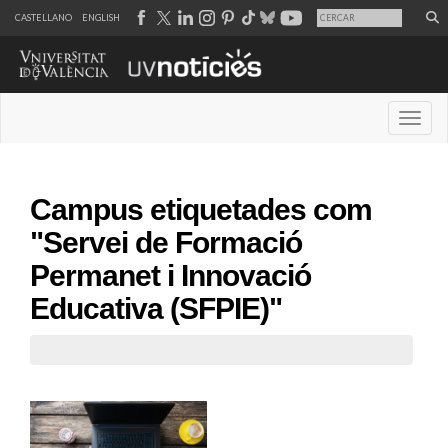
CASTELLANO
ENGLISH
Desple
Campus etiquetades com
"Servei de Formació
Permanet i Innovació
Educativa (SFPIE)"