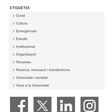
ETIQUETES
Covid
Veure Covid
Cultura
Veure Cultura
Emergències
Veure Emergències
Estudis
Veure Estudis
Institucional
Veure Institucional
Organització
Veure Organització
Persones
Veure Persones
Recerca, innovació i transferència
Veure Recerca, innovació i transferència
Universitat i societat
Veure Universitat i societat
Viure a la Universitat
Veure Viure a la Universitat