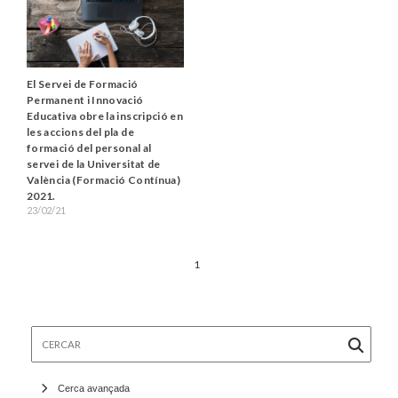
El Servei de Formació
Permanent i Innovació
Educativa obre la inscripció en
les accions del pla de
formació del personal al
servei de la Universitat de
València (Formació Contínua)
2021.
23/02/21
1
Cercar
Cerca avançada