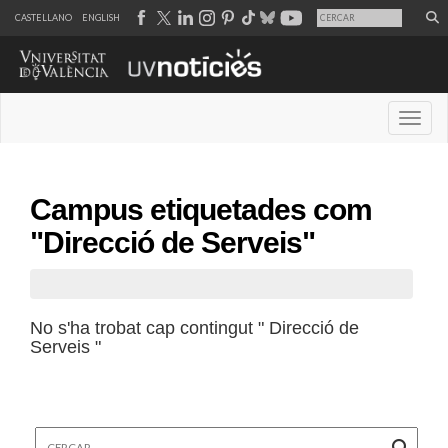
CASTELLANO
ENGLISH
Desple
Campus etiquetades com
"Direcció de Serveis"
No s'ha trobat cap contingut " Direcció de
Serveis "
Cercar