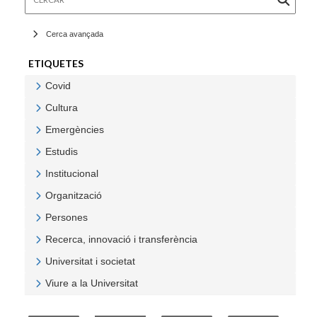
Cerca avançada
ETIQUETES
Covid
Veure Covid
Cultura
Veure Cultura
Emergències
Veure Emergències
Estudis
Veure Estudis
Institucional
Veure Institucional
Organització
Veure Organització
Persones
Veure Persones
Recerca, innovació i transferència
Veure Recerca, innovació i transferència
Universitat i societat
Veure Universitat i societat
Viure a la Universitat
Veure Viure a la Universitat