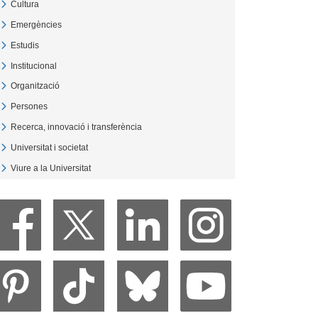
Cultura
Veure Cultura
Emergències
Veure Emergències
Estudis
Veure Estudis
Institucional
Veure Institucional
Organització
Veure Organització
Persones
Veure Persones
Recerca, innovació i transferència
Veure Recerca, innovació i transferència
Universitat i societat
Veure Universitat i societat
Viure a la Universitat
Veure Viure a la Universitat