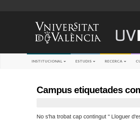
INSTITUCIONAL
ESTUDIS
RECERCA
C
Campus etiquetades com
No s'ha trobat cap contingut " Lloguer d'e