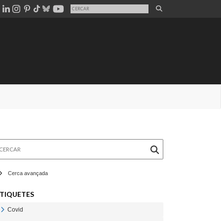
rcar
Cerca avançada
TIQUETES
Covid
Veure Covid