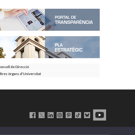
onsell de Direcció
ltres òrgans d'Universitat