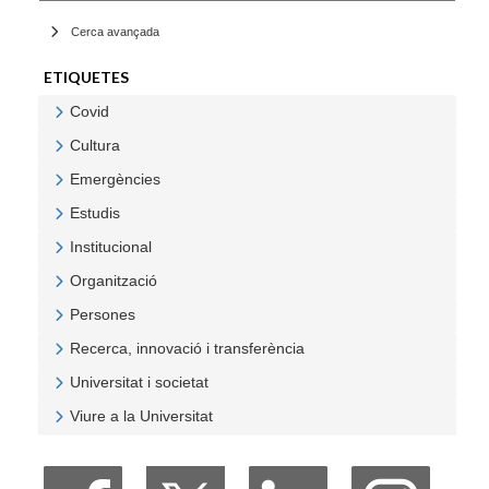
Cerca avançada
ETIQUETES
Covid
Veure Covid
Cultura
Veure Cultura
Emergències
Veure Emergències
Estudis
Veure Estudis
Institucional
Veure Institucional
Organització
Veure Organització
Persones
Veure Persones
Recerca, innovació i transferència
Veure Recerca, innovació i transferència
Universitat i societat
Veure Universitat i societat
Viure a la Universitat
Veure Viure a la Universitat