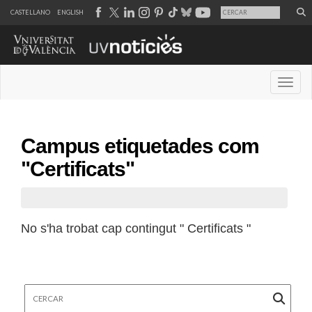
CASTELLANO
ENGLISH
Desple
Campus etiquetades com
"Certificats"
No s'ha trobat cap contingut " Certificats "
Cercar