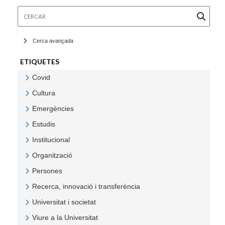
Cercar
Cerca avançada
ETIQUETES
Covid
Veure Covid
Cultura
Veure Cultura
Emergències
Veure Emergències
Estudis
Veure Estudis
Institucional
Veure Institucional
Organització
Veure Organització
Persones
Veure Persones
Recerca, innovació i transferència
Veure Recerca, innovació i transferència
Universitat i societat
Veure Universitat i societat
Viure a la Universitat