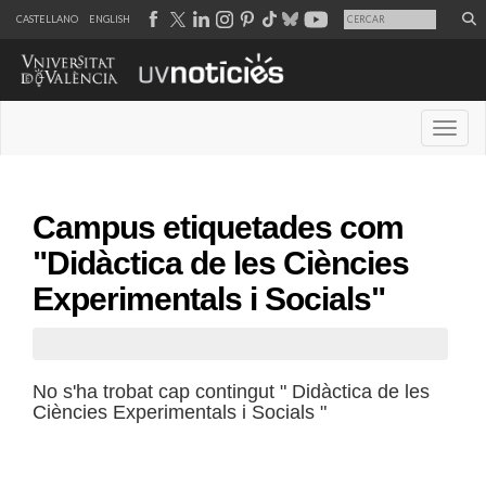
CASTELLANO
ENGLISH
Desple
Campus etiquetades com
"Didàctica de les Ciències
Experimentals i Socials"
No s'ha trobat cap contingut " Didàctica de les
Ciències Experimentals i Socials "