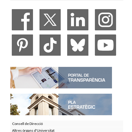
Veure Viure a la Universitat
Consell de Direcció
Altres òrgans d'Universitat