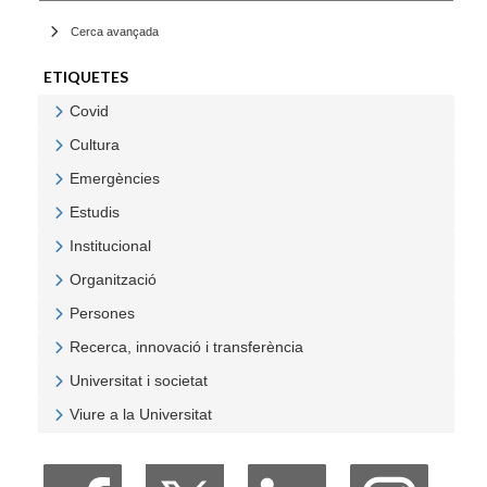
Cerca avançada
ETIQUETES
Covid
Veure Covid
Cultura
Veure Cultura
Emergències
Veure Emergències
Estudis
Veure Estudis
Institucional
Veure Institucional
Organització
Veure Organització
Persones
Veure Persones
Recerca, innovació i transferència
Veure Recerca, innovació i transferència
Universitat i societat
Veure Universitat i societat
Viure a la Universitat
Veure Viure a la Universitat