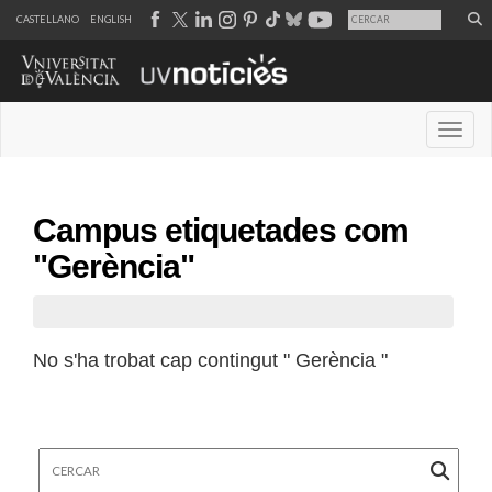
CASTELLANO
ENGLISH
Desple
Campus etiquetades com
"Gerència"
No s'ha trobat cap contingut " Gerència "
Cercar