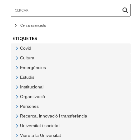
Cercar
Cerca avançada
ETIQUETES
Covid
Veure Covid
Cultura
Veure Cultura
Emergències
Veure Emergències
Estudis
Veure Estudis
Institucional
Veure Institucional
Organització
Veure Organització
Persones
Veure Persones
Recerca, innovació i transferència
Veure Recerca, innovació i transferència
Universitat i societat
Veure Universitat i societat
Viure a la Universitat