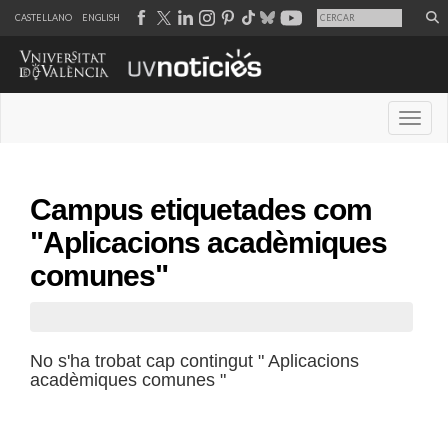
CASTELLANO
ENGLISH
Desple
Campus etiquetades com
"Aplicacions acadèmiques
comunes"
No s'ha trobat cap contingut " Aplicacions
acadèmiques comunes "