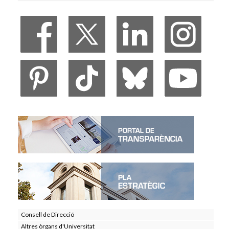
Veure Viure a la Universitat
Consell de Direcció
Altres òrgans d'Universitat