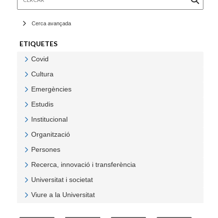
Cerca avançada
ETIQUETES
Covid
Veure Covid
Cultura
Veure Cultura
Emergències
Veure Emergències
Estudis
Veure Estudis
Institucional
Veure Institucional
Organització
Veure Organització
Persones
Veure Persones
Recerca, innovació i transferència
Veure Recerca, innovació i transferència
Universitat i societat
Veure Universitat i societat
Viure a la Universitat
Veure Viure a la Universitat