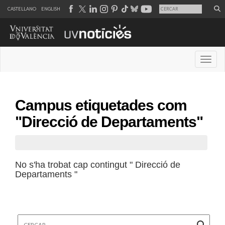
CASTELLANO
ENGLISH
Desple
Campus etiquetades com
"Direcció de Departaments"
No s'ha trobat cap contingut " Direcció de
Departaments "
Cercar