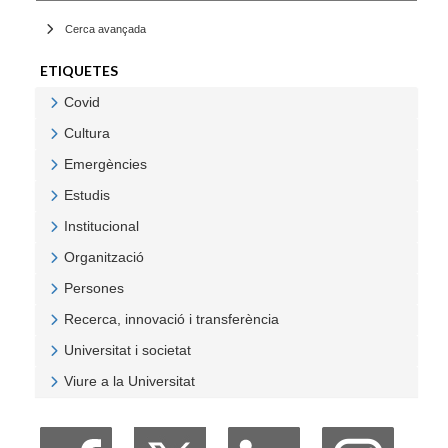
Cerca avançada
ETIQUETES
Covid
Veure Covid
Cultura
Veure Cultura
Emergències
Veure Emergències
Estudis
Veure Estudis
Institucional
Veure Institucional
Organització
Veure Organització
Persones
Veure Persones
Recerca, innovació i transferència
Veure Recerca, innovació i transferència
Universitat i societat
Veure Universitat i societat
Viure a la Universitat
Veure Viure a la Universitat