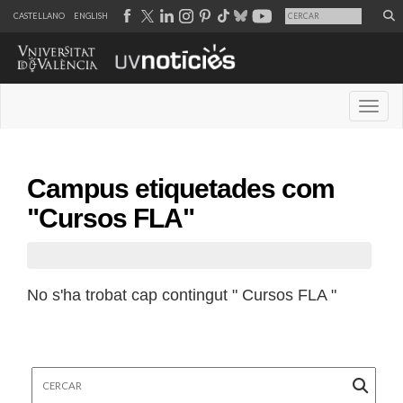
CASTELLANO
ENGLISH
Desple
Campus etiquetades com
"Cursos FLA"
No s'ha trobat cap contingut " Cursos FLA "
Cercar