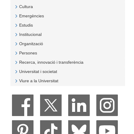
Veure Covid
Cultura
Veure Cultura
Emergències
Veure Emergències
Estudis
Veure Estudis
Institucional
Veure Institucional
Organització
Veure Organització
Persones
Veure Persones
Recerca, innovació i transferència
Veure Recerca, innovació i transferència
Universitat i societat
Veure Universitat i societat
Viure a la Universitat
Veure Viure a la Universitat