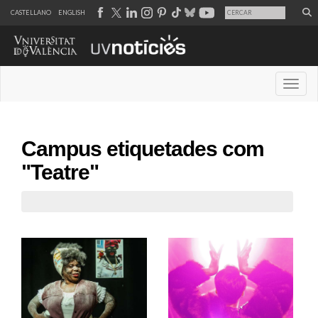
CASTELLANO
ENGLISH
Desple
Campus etiquetades com
"Teatre"