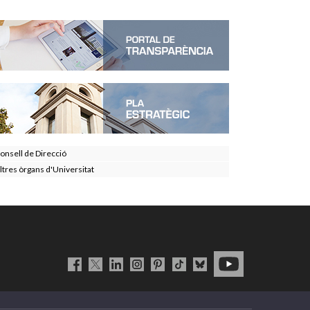
onsell de Direcció
ltres òrgans d'Universitat