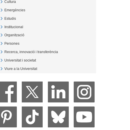
Cultura
Veure Cultura
Emergències
Veure Emergències
Estudis
Veure Estudis
Institucional
Veure Institucional
Organització
Veure Organització
Persones
Veure Persones
Recerca, innovació i transferència
Veure Recerca, innovació i transferència
Universitat i societat
Veure Universitat i societat
Viure a la Universitat
Veure Viure a la Universitat