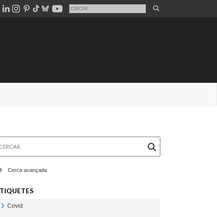
rcar
Cerca avançada
TIQUETES
Covid
Veure Covid