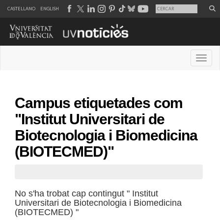
CASTELLANO
ENGLISH
Desple
Campus etiquetades com
"Institut Universitari de
Biotecnologia i Biomedicina
(BIOTECMED)"
No s'ha trobat cap contingut " Institut
Universitari de Biotecnologia i Biomedicina
(BIOTECMED) "