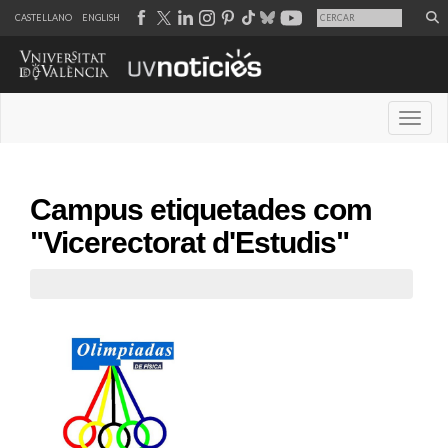
CASTELLANO
ENGLISH
Desple
Campus etiquetades com
"Vicerectorat d'Estudis"