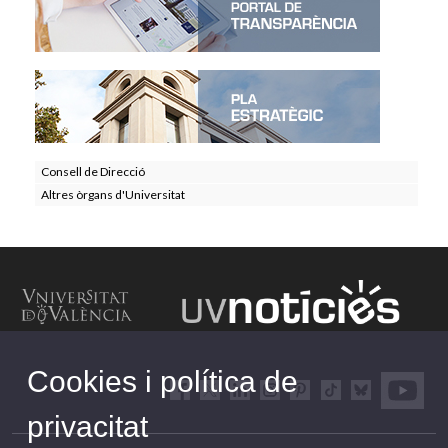
Consell de Direcció
Altres òrgans d'Universitat
Cookies i política de
privacitat