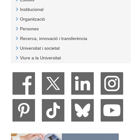
Veure Estudis
Institucional
Veure Institucional
Organització
Veure Organització
Persones
Veure Persones
Recerca, innovació i transferència
Veure Recerca, innovació i transferència
Universitat i societat
Veure Universitat i societat
Viure a la Universitat
Veure Viure a la Universitat