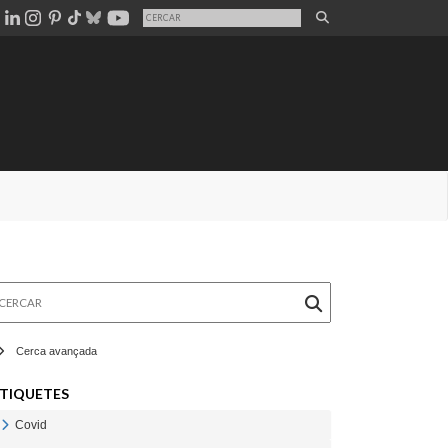
rcar
Cerca avançada
TIQUETES
Covid
Veure Covid