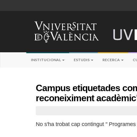
INSTITUCIONAL
ESTUDIS
RECERCA
C
Campus etiquetades co
reconeiximent acadèmic
No s'ha trobat cap contingut " Programes