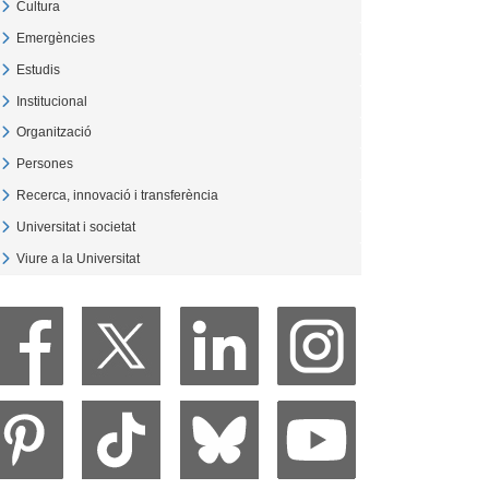
Cultura
Veure Cultura
Emergències
Veure Emergències
Estudis
Veure Estudis
Institucional
Veure Institucional
Organització
Veure Organització
Persones
Veure Persones
Recerca, innovació i transferència
Veure Recerca, innovació i transferència
Universitat i societat
Veure Universitat i societat
Viure a la Universitat
Veure Viure a la Universitat