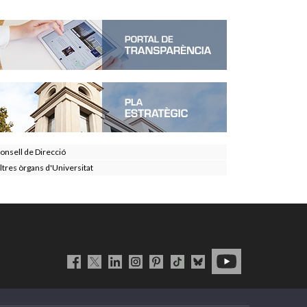
onsell de Direcció
ltres òrgans d'Universitat