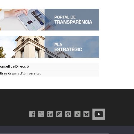
onsell de Direcció
ltres òrgans d'Universitat