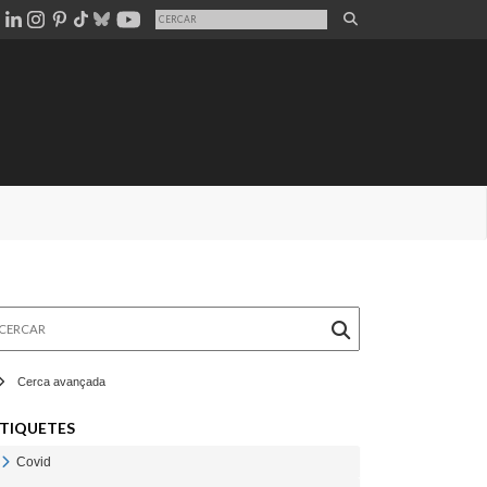
rcar
Cerca avançada
TIQUETES
Covid
Veure Covid