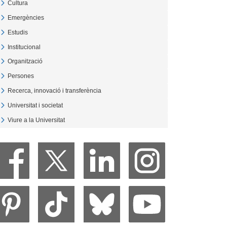
Cultura
Veure Cultura
Emergències
Veure Emergències
Estudis
Veure Estudis
Institucional
Veure Institucional
Organització
Veure Organització
Persones
Veure Persones
Recerca, innovació i transferència
Veure Recerca, innovació i transferència
Universitat i societat
Veure Universitat i societat
Viure a la Universitat
Veure Viure a la Universitat