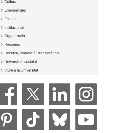
Cultura
Veure Cultura
Emergències
Veure Emergències
Estudis
Veure Estudis
Institucional
Veure Institucional
Organització
Veure Organització
Persones
Veure Persones
Recerca, innovació i transferència
Veure Recerca, innovació i transferència
Universitat i societat
Veure Universitat i societat
Viure a la Universitat
Veure Viure a la Universitat