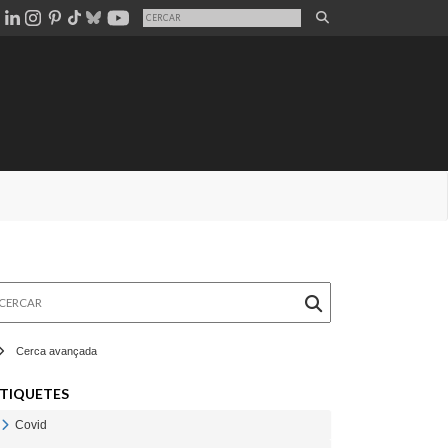
rcar
Cerca avançada
TIQUETES
Covid
Veure Covid