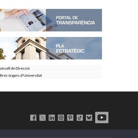
onsell de Direcció
ltres òrgans d'Universitat