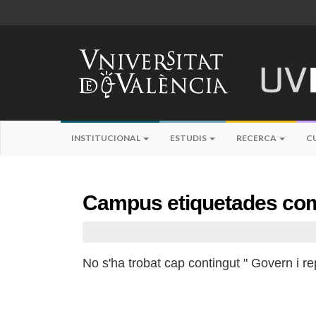
INSTITUCIONAL
ESTUDIS
RECERCA
C
Campus etiquetades com
No s'ha trobat cap contingut " Govern i re