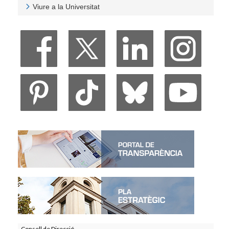
Viure a la Universitat
Veure Viure a la Universitat
Consell de Direcció