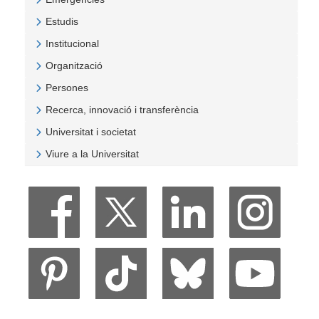
Veure Emergències
Estudis
Veure Estudis
Institucional
Veure Institucional
Organització
Veure Organització
Persones
Veure Persones
Recerca, innovació i transferència
Veure Recerca, innovació i transferència
Universitat i societat
Veure Universitat i societat
Viure a la Universitat
Veure Viure a la Universitat