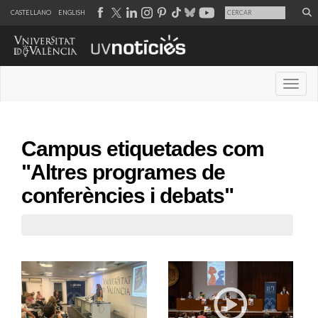
CASTELLANO
ENGLISH
Desple
Campus etiquetades com
"Altres programes de
conferències i debats"