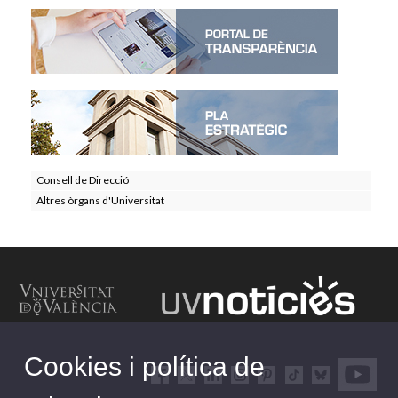
Consell de Direcció
Altres òrgans d'Universitat
Cookies i política de