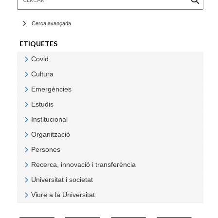
Cerca avançada
ETIQUETES
Covid
Veure Covid
Cultura
Veure Cultura
Emergències
Veure Emergències
Estudis
Veure Estudis
Institucional
Veure Institucional
Organització
Veure Organització
Persones
Veure Persones
Recerca, innovació i transferència
Veure Recerca, innovació i transferència
Universitat i societat
Veure Universitat i societat
Viure a la Universitat
Veure Viure a la Universitat