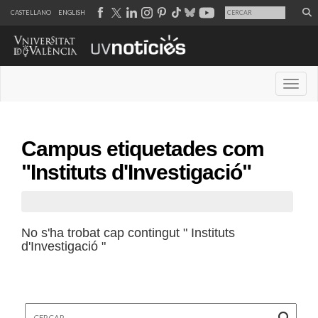
CASTELLANO
ENGLISH
Desple
Campus etiquetades com
"Instituts d'Investigació"
No s'ha trobat cap contingut " Instituts
d'Investigació "
Cercar