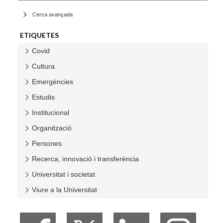
Cerca avançada
ETIQUETES
Covid
Veure Covid
Cultura
Veure Cultura
Emergències
Veure Emergències
Estudis
Veure Estudis
Institucional
Veure Institucional
Organització
Veure Organització
Persones
Veure Persones
Recerca, innovació i transferència
Veure Recerca, innovació i transferència
Universitat i societat
Veure Universitat i societat
Viure a la Universitat
Veure Viure a la Universitat