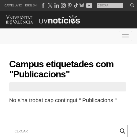
CASTELLANO
ENGLISH
Desple
Campus etiquetades com
"Publicacions"
No s'ha trobat cap contingut " Publicacions "
Cercar