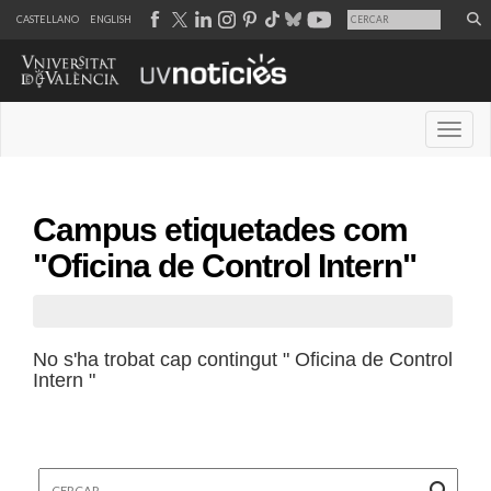
CASTELLANO
ENGLISH
Desple
Campus etiquetades com
"Oficina de Control Intern"
No s'ha trobat cap contingut " Oficina de Control
Intern "
Cercar