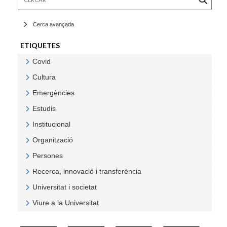
Cerca avançada
ETIQUETES
Covid
Veure Covid
Cultura
Veure Cultura
Emergències
Veure Emergències
Estudis
Veure Estudis
Institucional
Veure Institucional
Organització
Veure Organització
Persones
Veure Persones
Recerca, innovació i transferència
Veure Recerca, innovació i transferència
Universitat i societat
Veure Universitat i societat
Viure a la Universitat
Veure Viure a la Universitat