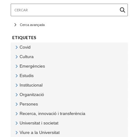
Cercar
Cerca avançada
ETIQUETES
Covid
Veure Covid
Cultura
Veure Cultura
Emergències
Veure Emergències
Estudis
Veure Estudis
Institucional
Veure Institucional
Organització
Veure Organització
Persones
Veure Persones
Recerca, innovació i transferència
Veure Recerca, innovació i transferència
Universitat i societat
Veure Universitat i societat
Viure a la Universitat