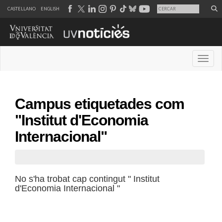
CASTELLANO
ENGLISH
Desple
Campus etiquetades com
"Institut d'Economia
Internacional"
No s'ha trobat cap contingut " Institut
d'Economia Internacional "