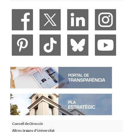
Veure Viure a la Universitat
Consell de Direcció
Altres òrgans d'Universitat