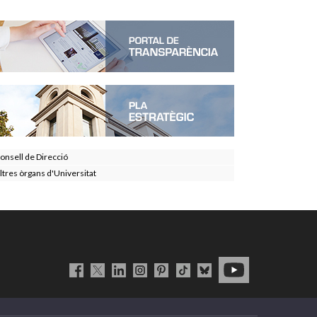
onsell de Direcció
ltres òrgans d'Universitat