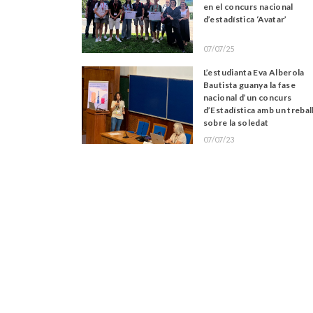
en el concurs nacional
d’estadística ‘Avatar’
07/07/25
L’estudianta Eva Alberola
Bautista guanya la fase
nacional d’un concurs
d’Estadística amb un trebal
sobre la soledat
07/07/23