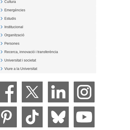
Cultura
Veure Cultura
Emergències
Veure Emergències
Estudis
Veure Estudis
Institucional
Veure Institucional
Organització
Veure Organització
Persones
Veure Persones
Recerca, innovació i transferència
Veure Recerca, innovació i transferència
Universitat i societat
Veure Universitat i societat
Viure a la Universitat
Veure Viure a la Universitat