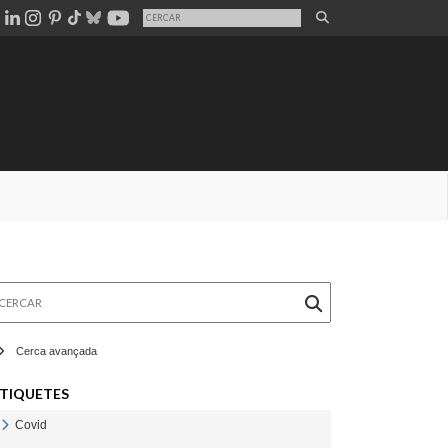
rcar
Cerca avançada
TIQUETES
Covid
Veure Covid